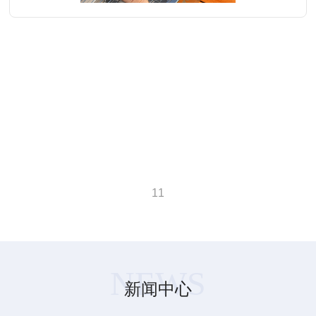
1
1
查看详情
NEWS
新闻中心