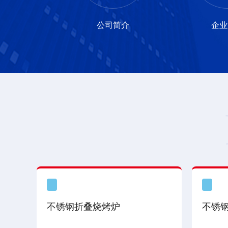
公司简介
企业
不锈钢折叠烧烤炉
不锈