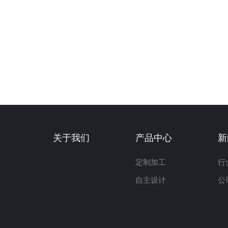
查看详情
查看详情
关于我们
产品中心
新
定制加工
行
自主设计
公