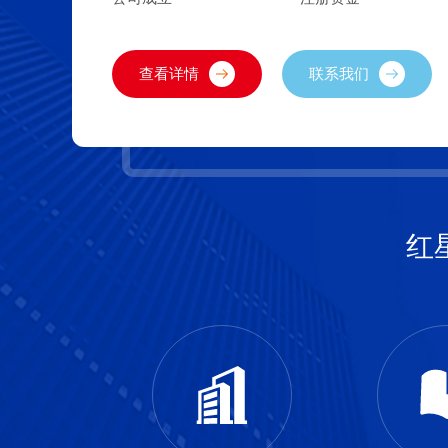
查看详情
联系我们
红