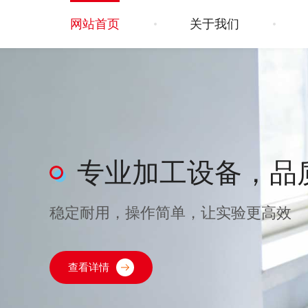
网站首页
关于我们
专业加工设备，品
稳定耐用，操作简单，让实验更高效
查看详情