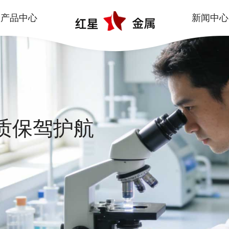
产品中心
新闻中心
质保驾护航