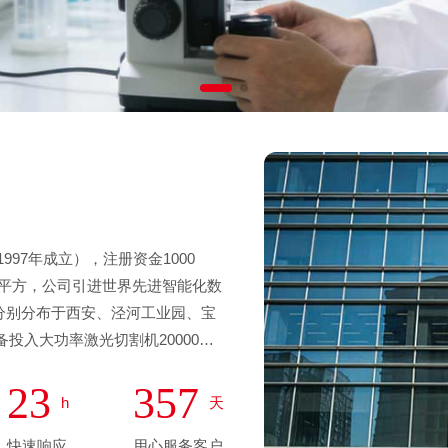
997年成立），注册资金1000
0平方，公司引进世界先进智能化数
公司分别分布于西安、泾河工业园、宝
入大功率激光切割机20000瓦2
管机3000瓦2台、1000瓦1台。剪折
24
363
接数台等加工设备。本公司具备设
h
天
商！本公司自创立以来致力于 激光
快速响应
用心服务客户