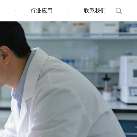
行业应用
联系我们