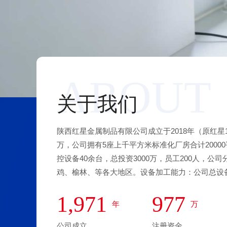
ABOUT
关于我们
陕西红星金属制品有限公司成立于2018年（原红星1
万，公司拥有5座上千平方米标准化厂房合计2000
控设备40余台，总投资3000万，员工200人，
鸡、榆林、等各大地区。设备加工能力：公司总设备投
台、8000瓦2台、6000瓦2台、3000瓦3台。激光切
2,007
994
弯设备7台、数控刨槽机3台、铝雕机3台、激光焊
年
万
计深化—生产加工—配送安装及一体的一站式服务
公司成立
注册资金
切割、金属钣金加工、金属制